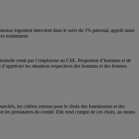
mmission logement intervient dans le suivi du 1% patronal, appelé aussi
ères notamment.
fessionnelle remit pas l’employeur au CSE. Proportion d’hommes et de
nt d’apprécier les situations respectives des hommes et des femmes
rchés, les critères retenus pour le choix des fournisseurs et des
 et les prestataires du comité. Elle rend compte de ces choix, au moins