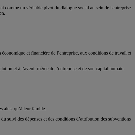
nt comme un véritable pivot du dialogue social au sein de l'entreprise
on.
n économique et financière de l’entreprise, aux conditions de travail et
volution et à l’avenir même de l’entreprise et de son capital humain.
s ainsi qu’à leur famille.
e du suivi des dépenses et des conditions d’attribution des subventions