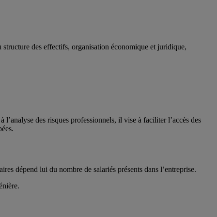
structure des effectifs, organisation économique et juridique,
l’analyse des risques professionnels, il vise à faciliter l’accès des
pées.
res dépend lui du nombre de salariés présents dans l’entreprise.
énière.